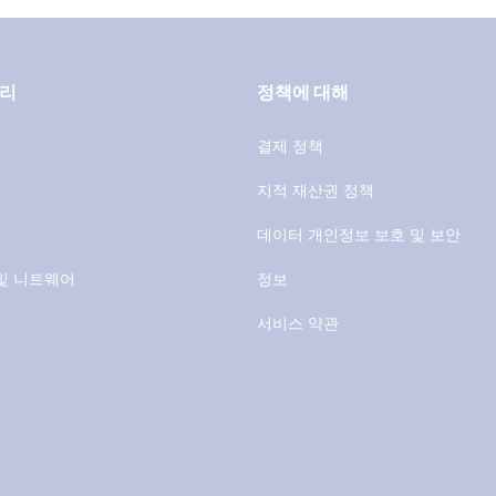
고리
정책에 대해
결제 정책
지적 재산권 정책
데이터 개인정보 보호 및 보안
및 니트웨어
정보
서비스 약관