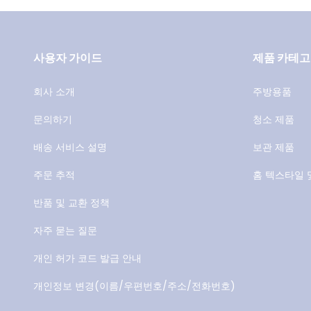
사용자 가이드
제품 카테
회사 소개
주방용품
문의하기
청소 제품
배송 서비스 설명
보관 제품
주문 추적
홈 텍스타일 
반품 및 교환 정책
자주 묻는 질문
개인 허가 코드 발급 안내
개인정보 변경(이름/우편번호/주소/전화번호)